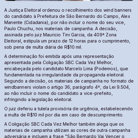
A Justiça Eleitoral ordenou o recolhimento dos wind banners
do candidato à Prefeitura de São Bernardo do Campo, Alex
Manente (Cidadania), por não incluir o nome do seu vice,
Paulo Chuchu, nos materiais de campanha. A decisão,
assinada pelo juiz Mauricio Tini Garcia, da 409ª Zona
Eleitoral, estipula um prazo de 12 horas para o cumprimento,
sob pena de multa diária de R$10 mil.
A determinação foi emitida após uma representação
apresentada pela Coligação SBC Cada Vez Melhor,
encabeçada pelo candidato Marcelo Lima (Podemos), que
fundamentada na irregularidade da propaganda eleitoral.
Segundo a decisão, os materiais de campanha no formato de
windbanners violam o artigo 36, parágrafo 4º, da Lei 9.504,
ao não incluir o nome do candidato a vice-prefeito,
infringindo a legislação eleitoral.
O juiz deferiu a tutela provisória de urgência, estabelecendo
a multa de R$10 mil por dia em caso de descumprimento.
A Coligação SBC Cada Vez Melhor também alega que os
materiais de campanha utilizam as cores de outra campanha
adversária e incluem a frase "São Bernardo Vai Vencer o