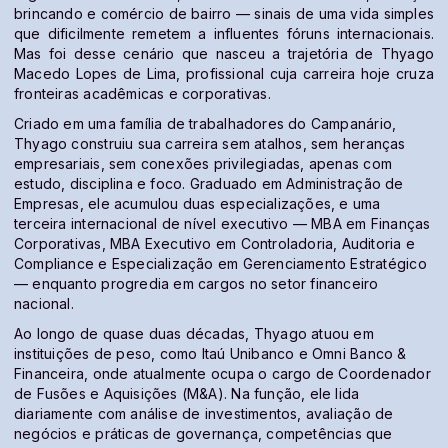
brincando e comércio de bairro — sinais de uma vida simples
que dificilmente remetem a influentes fóruns internacionais.
Mas foi desse cenário que nasceu a trajetória de Thyago
Macedo Lopes de Lima, profissional cuja carreira hoje cruza
fronteiras acadêmicas e corporativas.
Criado em uma família de trabalhadores do Campanário,
Thyago construiu sua carreira sem atalhos, sem heranças
empresariais, sem conexões privilegiadas, apenas com
estudo, disciplina e foco. Graduado em Administração de
Empresas, ele acumulou duas especializações, e uma
terceira internacional de nível executivo — MBA em Finanças
Corporativas, MBA Executivo em Controladoria, Auditoria e
Compliance e Especialização em Gerenciamento Estratégico
— enquanto progredia em cargos no setor financeiro
nacional.
Ao longo de quase duas décadas, Thyago atuou em
instituições de peso, como Itaú Unibanco e Omni Banco &
Financeira, onde atualmente ocupa o cargo de Coordenador
de Fusões e Aquisições (M&A). Na função, ele lida
diariamente com análise de investimentos, avaliação de
negócios e práticas de governança, competências que