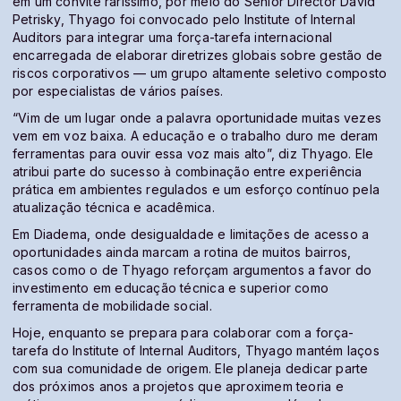
em um convite raríssimo, por meio do Senior Director David
Petrisky, Thyago foi convocado pelo Institute of Internal
Auditors para integrar uma força-tarefa internacional
encarregada de elaborar diretrizes globais sobre gestão de
riscos corporativos — um grupo altamente seletivo composto
por especialistas de vários países.
“Vim de um lugar onde a palavra oportunidade muitas vezes
vem em voz baixa. A educação e o trabalho duro me deram
ferramentas para ouvir essa voz mais alto”, diz Thyago. Ele
atribui parte do sucesso à combinação entre experiência
prática em ambientes regulados e um esforço contínuo pela
atualização técnica e acadêmica.
Em Diadema, onde desigualdade e limitações de acesso a
oportunidades ainda marcam a rotina de muitos bairros,
casos como o de Thyago reforçam argumentos a favor do
investimento em educação técnica e superior como
ferramenta de mobilidade social.
Hoje, enquanto se prepara para colaborar com a força-
tarefa do Institute of Internal Auditors, Thyago mantém laços
com sua comunidade de origem. Ele planeja dedicar parte
dos próximos anos a projetos que aproximem teoria e