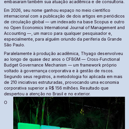
embasaram também sua atuação acadêmica e de consultoria.
Em 2026, seu nome ganhou espaço no meio científico
internacional com a publicação de dois artigos em periódicos
de circulação global — um indexado na base Scopus e outro
no Open Economics International Journal of Management and
Accounting —, um marco para qualquer pesquisador e,
especialmente, para alguém oriundo da periferia da Grande
São Paulo.
Paralelamente à produção acadêmica, Thyago desenvolveu
ao longo de quase dez anos o CFBGM — Cross-Functional
Budget Governance Mechanism — um framework próprio
voltado à governança corporativa e à gestão de riscos.
Segundo seus registros, a metodologia foi aplicada em mais
de 210 iniciativas estruturadas, provocando uma economia
corporativa superior a R$ 156 milhões. Resultado que
despertou a atenção no Brasil e no exterior.
O