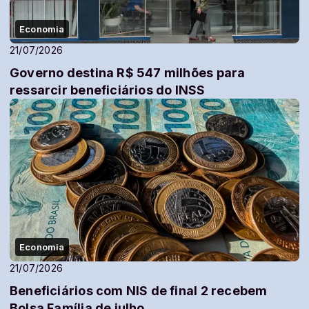
Economia
21/07/2026
Governo destina R$ 547 milhões para
ressarcir beneficiários do INSS
Economia
21/07/2026
Beneficiários com NIS de final 2 recebem
Bolsa Família de julho