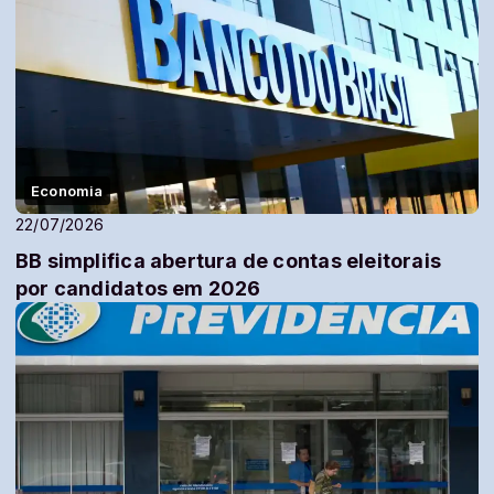
Economia
22/07/2026
BB simplifica abertura de contas eleitorais
por candidatos em 2026