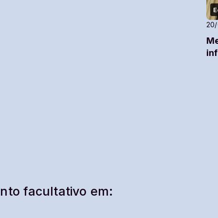
E
20
Me
in
nto facultativo em: