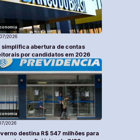
conomia
/07/2026
 simplifica abertura de contas
eitorais por candidatos em 2026
conomia
07/2026
verno destina R$ 547 milhões para