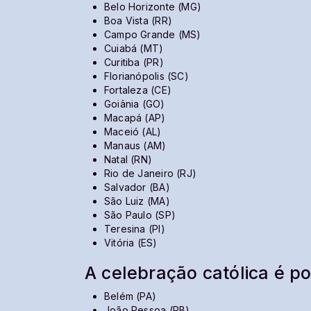
Belo Horizonte (MG)
Boa Vista (RR)
Campo Grande (MS)
Cuiabá (MT)
Curitiba (PR)
Florianópolis (SC)
Fortaleza (CE)
Goiânia (GO)
Macapá (AP)
Maceió (AL)
Manaus (AM)
Natal (RN)
Rio de Janeiro (RJ)
Salvador (BA)
São Luiz (MA)
São Paulo (SP)
Teresina (PI)
Vitória (ES)
A celebração católica é po
Belém (PA)
João Pessoa (PB)