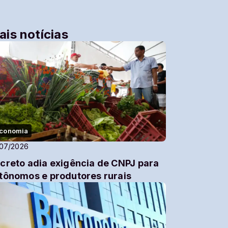
ais notícias
conomia
/07/2026
creto adia exigência de CNPJ para
tônomos e produtores rurais