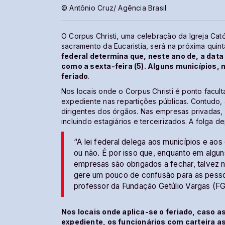
© Antônio Cruz/ Agência Brasil.
O Corpus Christi, uma celebração da Igreja Cat
sacramento da Eucaristia, será na próxima quint
federal determina que, neste ano de, a data
como a sexta-feira (5). Alguns municípios,
feriado
.
Nos locais onde o Corpus Christi é ponto facul
expediente nas repartições públicas. Contudo, 
dirigentes dos órgãos. Nas empresas privadas,
incluindo estagiários e terceirizados. A folga 
“A lei federal delega aos municípios e aos
ou não. É por isso que, enquanto em algu
empresas são obrigados a fechar, talvez na 
gere um pouco de confusão para as pessoa
professor da Fundação Getúlio Vargas (FG
Nos locais onde aplica-se o feriado, caso
expediente, os funcionários com carteira a