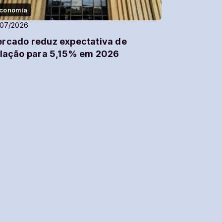
conomia
/07/2026
rcado reduz expectativa de
flação para 5,15% em 2026