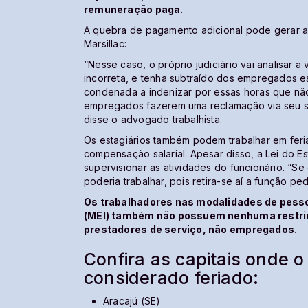
remuneração paga.
A quebra de pagamento adicional pode gerar a
Marsillac:
“Nesse caso, o próprio judiciário vai analisar 
incorreta, e tenha subtraído dos empregados e
condenada a indenizar por essas horas que não
empregados fazerem uma reclamação via seu sin
disse o advogado trabalhista.
Os estagiários também podem trabalhar em fer
compensação salarial. Apesar disso, a Lei do
supervisionar as atividades do funcionário. “Se 
poderia trabalhar, pois retira-se aí a função pe
Os trabalhadores nas modalidades de pessoa
(MEI) também não possuem nenhuma restriçã
prestadores de serviço, não empregados.
Confira as capitais onde o
considerado feriado:
Aracajú (SE)