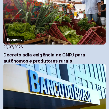
Economia
22/07/2026
Decreto adia exigência de CNPJ para
autônomos e produtores rurais