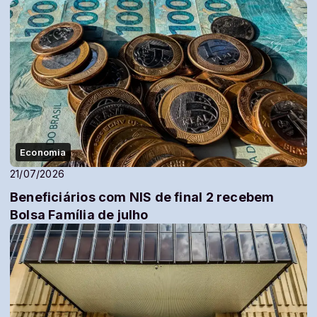
Economia
21/07/2026
Beneficiários com NIS de final 2 recebem
Bolsa Família de julho