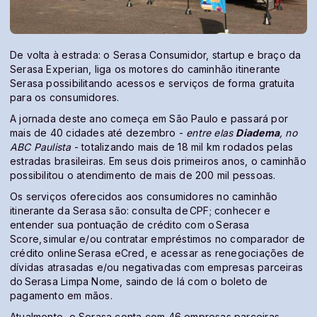
De volta à estrada: o Serasa Consumidor, startup e braço da
Serasa Experian, liga os motores do caminhão itinerante
Serasa possibilitando acessos e serviços de forma gratuita
para os consumidores.
A jornada deste ano começa em São Paulo e passará por
mais de 40 cidades até dezembro -
entre elas
Diadema
, no
ABC Paulista
- totalizando mais de 18 mil km rodados pelas
estradas brasileiras. Em seus dois primeiros anos, o caminhão
possibilitou o atendimento de mais de 200 mil pessoas.
Os serviços oferecidos aos consumidores no caminhão
itinerante da Serasa são: consulta de CPF; conhecer e
entender sua pontuação de crédito com o Serasa
Score, simular e/ou contratar empréstimos no comparador de
crédito online Serasa eCred, e acessar as renegociações de
dívidas atrasadas e/ou negativadas com empresas parceiras
do Serasa Limpa Nome, saindo de lá com o boleto de
pagamento em mãos.
Atualmente, o Serasa conta com 46 empresas parceiras